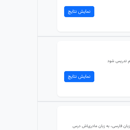
نمایش نتایج
هم تدریس شود
نمایش نتایج
 زبان فارسی، به زبان مادری‌اش درس