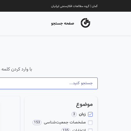
گمان | گروه مطالعات افکارسنجی ایرانیان
صفحه جستجو
با وارد کردن کلمه 
موضوع
زبان
3
مشخصات جمعیت‌شناسی
153
انتخابات
135